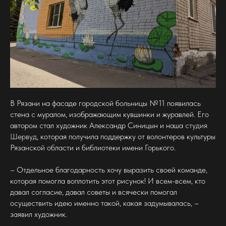
В Рязани на фасаде городской больницы №11 появилась
стена с муралом, изображающим кувшинки и журавлей. Его
автором стал художник Александр Синицын и наша
студия
Шервуд
, которая получила поддержку от волонтеров культуры
Рязанской области и библиотеки имени Горького.
– Отдельное благодарность хочу выразить своей команде,
которая помогла воплотить этот рисунок! И всем-всем, кто
давал согласие, давал советы и всячески помогал
осуществить идею именно такой, какая задумывалась, –
заявил художник.