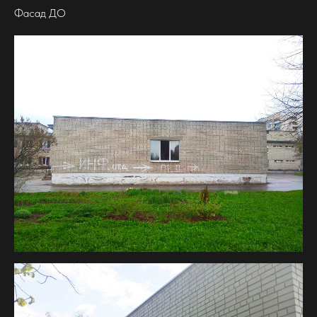
Фасад ДО