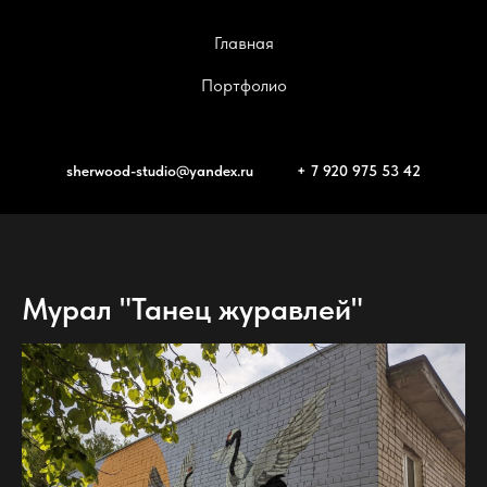
Главная
Портфолио
sherwood-studio@yandex.ru
+ 7 920 975 53 42
Мурал "Танец журавлей"