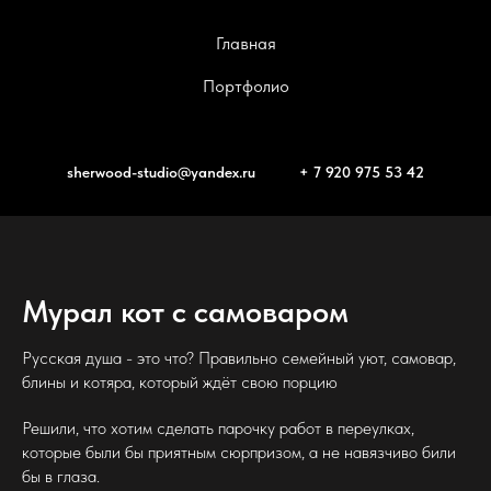
Главная
Портфолио
sherwood-studio@yandex.ru
+ 7 920 975 53 42
Мурал кот с самоваром
Русская душа - это что? Правильно семейный уют, самовар,
блины и котяра, который ждёт свою порцию
Решили, что хотим сделать парочку работ в переулках,
которые были бы приятным сюрпризом, а не навязчиво били
бы в глаза.