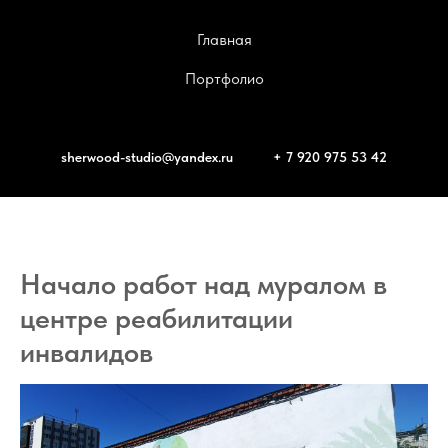
Главная
Портфолио
sherwood-studio@yandex.ru
+ 7 920 975 53 42
Начало работ над муралом в
центре реабилитации
инвалидов